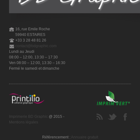
16, rue Emile Roche
59940 ESTAIRES
+33 3 28 48 81 26
contact@bdgraphic.com
Lundi au Jeudi
08:00 – 12:00, 13:30 – 17:30
Ven 08:00 – 12:00, 13:30 – 16:30
Fermé le samedi et dimanche
Imprimerie BD Graphic
@ 2015 -
Mentions légales
Référencement :
Annuaire gratuit