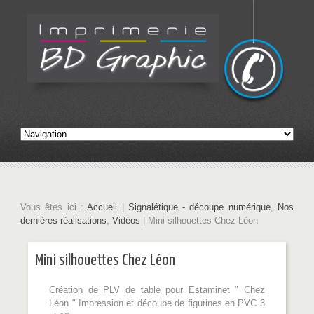
Vous êtes ici :
Accueil
|
Signalétique - découpe numérique
,
Nos
dernières réalisations
,
Vidéos
| Mini silhouettes Chez Léon
Mini silhouettes Chez Léon
Création de PLV de table pour Estaminet " Chez
Léon " Impression et découpe de figurines en PVC 3